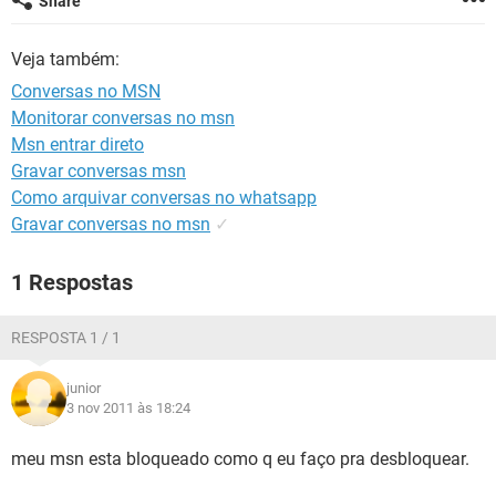
Share
GUIA DE COMPRAS
Veja também:
Conversas no MSN
Monitorar conversas no msn
Msn entrar direto
Gravar conversas msn
Como arquivar conversas no whatsapp
Gravar conversas no msn
✓
1 Respostas
RESPOSTA 1 / 1
junior
3 nov 2011 às 18:24
meu msn esta bloqueado como q eu faço pra desbloquear.