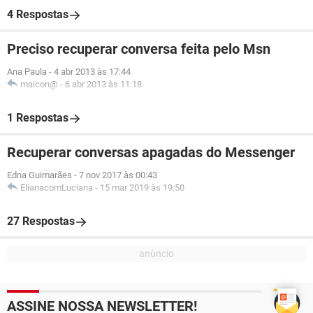
4 Respostas
Preciso recuperar conversa feita pelo Msn
Ana Paula
-
4 abr 2013 às 17:44
maicon@
-
6 abr 2013 às 11:18
1 Respostas
Recuperar conversas apagadas do Messenger
Edna Guimarães
-
7 nov 2017 às 00:43
ElianacomLuciana
-
15 mar 2019 às 19:50
27 Respostas
ASSINE NOSSA NEWSLETTER!