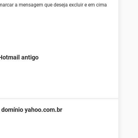
marcar a mensagem que deseja excluir e em cima
Hotmail antigo
 domínio yahoo.com.br