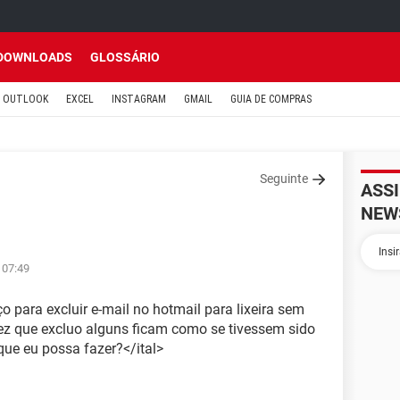
DOWNLOADS
GLOSSÁRIO
OUTLOOK
EXCEL
INSTAGRAM
GMAIL
GUIA DE COMPRAS
Seguinte
ASS
NEW
 07:49
 para excluir e-mail no hotmail para lixeira sem
ez que excluo alguns ficam como se tivessem sido
que eu possa fazer?</ital>