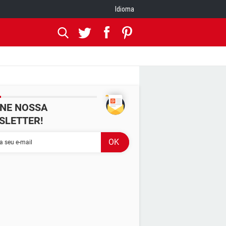
Idioma
INE NOSSA
SLETTER!