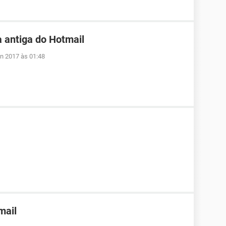
 antiga do Hotmail
un 2017 às 01:48
mail