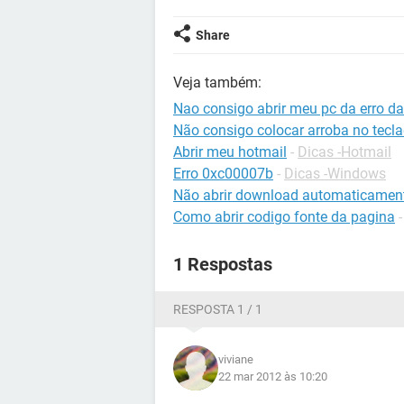
Share
Veja também:
Nao consigo abrir meu pc da erro d
Não consigo colocar arroba no tecl
Abrir meu hotmail
-
Dicas -Hotmail
Erro 0xc00007b
-
Dicas -Windows
Não abrir download automaticamen
Como abrir codigo fonte da pagina
1 Respostas
RESPOSTA 1 / 1
viviane
22 mar 2012 às 10:20