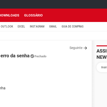
DOWNLOADS
GLOSSÁRIO
OUTLOOK
EXCEL
INSTAGRAM
GMAIL
GUIA DE COMPRAS
Seguinte
ASS
 erro da senha
NEW
Fechado
enha