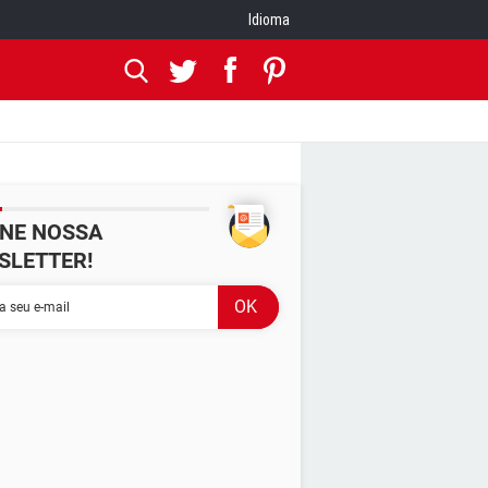
Idioma
INE NOSSA
SLETTER!