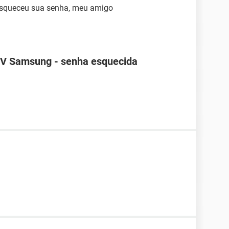
 esqueceu sua senha, meu amigo
TV Samsung - senha esquecida