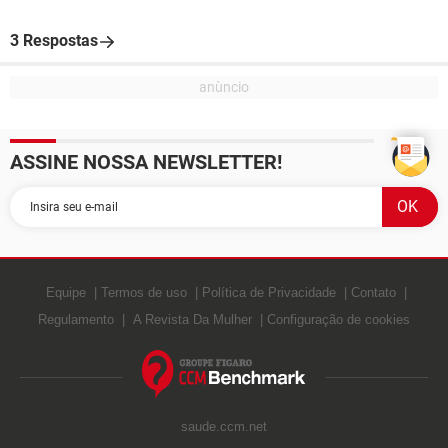
3 Respostas
ASSINE NOSSA NEWSLETTER!
Equipe
Termos de uso
Política de Privacidade
Contato
Regulamento
A Revista Da Mulher
Configuração de cookies
saude.ccm.net