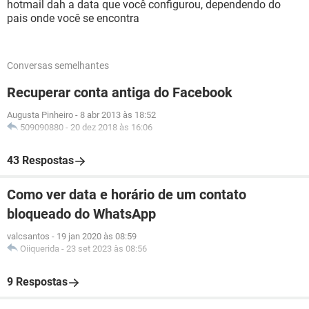
hotmail dah a data que você configurou, dependendo do
pais onde você se encontra
Conversas semelhantes
Recuperar conta antiga do Facebook
Augusta Pinheiro
-
8 abr 2013 às 18:52
509090880
-
20 dez 2018 às 16:06
43 Respostas
Como ver data e horário de um contato
bloqueado do WhatsApp
valcsantos
-
19 jan 2020 às 08:59
Oiiquerida
-
23 set 2023 às 08:56
9 Respostas