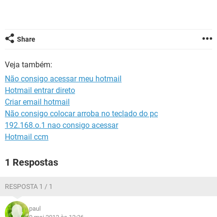
GUIA DE COMPRAS
Share
Veja também:
Não consigo acessar meu hotmail
Hotmail entrar direto
Criar email hotmail
Não consigo colocar arroba no teclado do pc
192.168.o.1 nao consigo acessar
Hotmail ccm
1 Respostas
RESPOSTA 1 / 1
paul