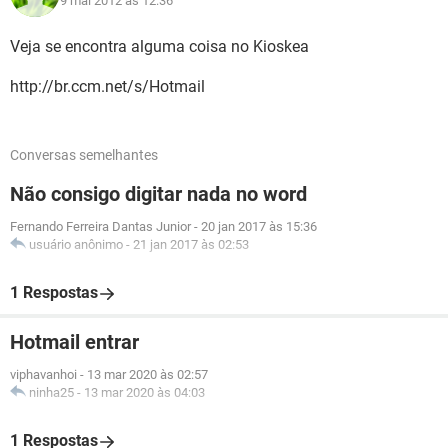
9 mai 2012 às 12:36
Veja se encontra alguma coisa no Kioskea
http://br.ccm.net/s/Hotmail
Conversas semelhantes
Não consigo digitar nada no word
Fernando Ferreira Dantas Junior
-
20 jan 2017 às 15:36
usuário anônimo
-
21 jan 2017 às 02:53
1 Respostas
Hotmail entrar
viphavanhoi
-
13 mar 2020 às 02:57
ninha25
-
13 mar 2020 às 04:03
1 Respostas