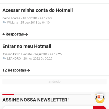
Acessar minha conta do Hotmail
naldo soares
-
18 nov 2017 às 12:50
Wiviana
-
25 ago 2018 às 04:10
4 Respostas
Entrar no meu Hotmail
Avelino Pinto Evaristo
-
14 jul 2017 às 19:25
LEANDRO
-
20 nov 2022 às 00:29
12 Respostas
ASSINE NOSSA NEWSLETTER!