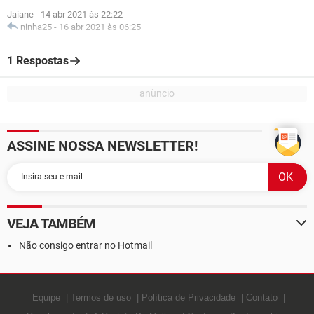
Jaiane
-
14 abr 2021 às 22:22
ninha25
-
16 abr 2021 às 06:25
1 Respostas
ASSINE NOSSA NEWSLETTER!
VEJA TAMBÉM
Não consigo entrar no Hotmail
Equipe
Termos de uso
Política de Privacidade
Contato