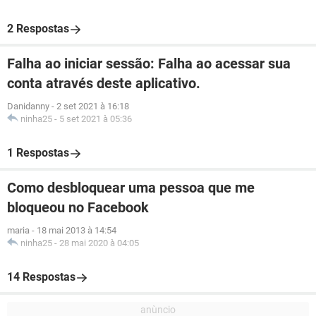
2 Respostas
Falha ao iniciar sessão: Falha ao acessar sua
conta através deste aplicativo.
Danidanny
-
2 set 2021 à 16:18
ninha25
-
5 set 2021 à 05:36
1 Respostas
Como desbloquear uma pessoa que me
bloqueou no Facebook
maria
-
18 mai 2013 à 14:54
ninha25
-
28 mai 2020 à 04:05
14 Respostas