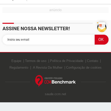
ASSINE NOSSA NEWSLETTER!
Equipe
Termos de uso
Política de Privacidade
Contato
Regulamento
A Revista Da Mulher
Configuração de cookies
saude.ccm.net