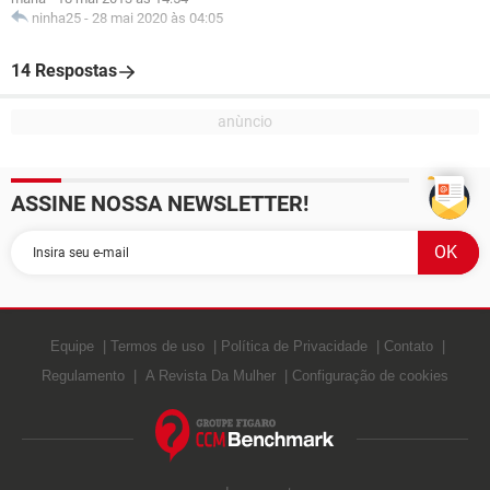
ninha25
-
28 mai 2020 às 04:05
14 Respostas
ASSINE NOSSA NEWSLETTER!
Equipe
Termos de uso
Política de Privacidade
Contato
Regulamento
A Revista Da Mulher
Configuração de cookies