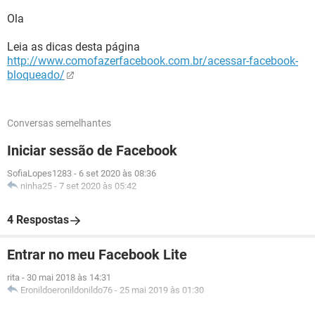
Ola
Leia as dicas desta página
http://www.comofazerfacebook.com.br/acessar-facebook-
bloqueado/
Conversas semelhantes
Iniciar sessão de Facebook
SofiaLopes1283
-
6 set 2020 às 08:36
ninha25
-
7 set 2020 às 05:42
4 Respostas
Entrar no meu Facebook Lite
rita
-
30 mai 2018 às 14:31
Eronildoeronildonildo76
-
25 mai 2019 às 01:30