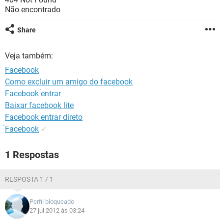
GUIA DE COMPRAS
Não encontrado
Share
Veja também:
Facebook
Como excluir um amigo do facebook
Facebook ́entrar
Baixar facebook lite
Facebook entrar direto
́Facebook
✓
1 Respostas
RESPOSTA 1 / 1
Perfil bloqueado
27 jul 2012 às 03:24