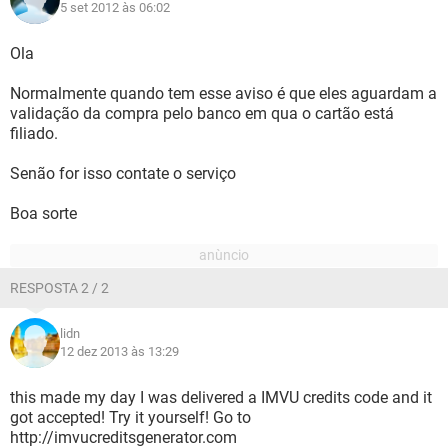
5 set 2012 às 06:02
Ola
Normalmente quando tem esse aviso é que eles aguardam a
validação da compra pelo banco em qua o cartão está
filiado.
Senão for isso contate o serviço
Boa sorte
RESPOSTA 2 / 2
lidn
12 dez 2013 às 13:29
this made my day I was delivered a IMVU credits code and it
got accepted! Try it yourself! Go to
http://imvucreditsgenerator.com