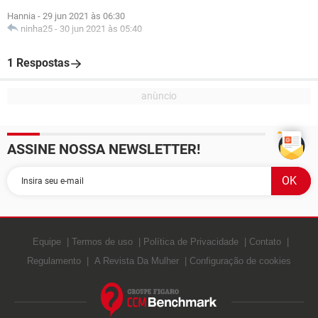
Hannia
-
29 jun 2021 às 06:30
ninha25
-
30 jun 2021 às 05:40
1 Respostas
ASSINE NOSSA NEWSLETTER!
Equipe
Termos de uso
Política de Privacidade
Contato
Regulamento
A Revista Da Mulher
Configuração de cookies