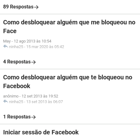
89 Respostas
Como desbloquear alguém que me bloqueou no
Face
May
-
12 ago 2013 às 10:54
ninha25
-
15 mar 2020 às 05:42
4 Respostas
Como desbloquear alguém que te bloqueou no
Facebook
anônimo
-
12 set 2013 às 19:52
ninha25
-
13 set 2013 às 06:07
1 Respostas
Iniciar sessão de Facebook