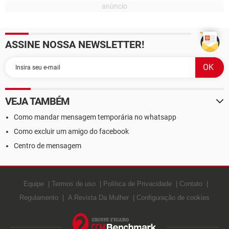
ASSINE NOSSA NEWSLETTER!
VEJA TAMBÉM
Como mandar mensagem temporária no whatsapp
Como excluir um amigo do facebook
Centro de mensagem
Equipe
Termos de uso
Política de Privacidade
Contato
Regulamento
A Revista Da Mulher
Configuração de cookies