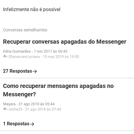
Infelizmente não é possível
Conversas semelhantes
Recuperar conversas apagadas do Messenger
Edna Guimarães
-
7 nov 2017 às 00:43
ElianacomLuciana
-
15 mar 2019 às 19:50
27 Respostas
Como recuperar mensagens apagadas no
Messenger?
Mayara
-
21 ago 2018 às 05:44
ninha25
-
21 ago 2018 às 07:44
1 Respostas