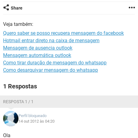
GUIA DE COMPRAS
Share
Veja também:
Quero saber se posso recupera mensagem do facebook
Hotmail entrar direto na caixa de mensagem
Mensagem de ausencia outlook
Mensagem automática outlook
Como tirar duração de mensagem do whatsapp
Como desarquivar mensagem do whatsapp
1 Respostas
RESPOSTA 1 / 1
Perfil bloqueado
14 out 2012 às 04:20
Ola