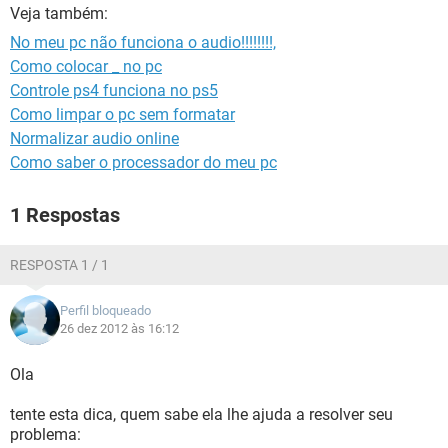
GUIA DE COMPRAS
Veja também:
No meu pc não funciona o audio!!!!!!!!,
Como colocar _ no pc
Controle ps4 funciona no ps5
Como limpar o pc sem formatar
Normalizar audio online
Como saber o processador do meu pc
1 Respostas
RESPOSTA 1 / 1
Perfil bloqueado
26 dez 2012 às 16:12
Ola
tente esta dica, quem sabe ela lhe ajuda a resolver seu
problema: