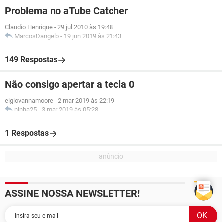
Problema no aTube Catcher
Claudio Henrique
-
29 jul 2010 às 19:48
MarcosDangelo
-
19 jun 2019 às 21:43
149 Respostas
Não consigo apertar a tecla 0
eigiovannamoore
-
2 mar 2019 às 22:19
ninha25
-
3 mar 2019 às 05:28
1 Respostas
ASSINE NOSSA NEWSLETTER!