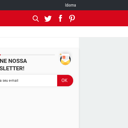
Idioma
INE NOSSA
SLETTER!