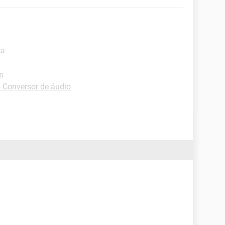
ca
s
 Conversor de áudio