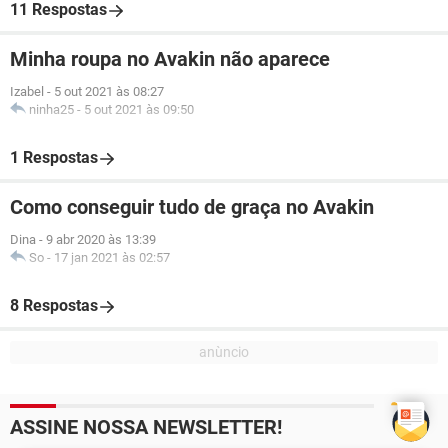
11 Respostas
Minha roupa no Avakin não aparece
Izabel
-
5 out 2021 às 08:27
ninha25
-
5 out 2021 às 09:50
1 Respostas
Como conseguir tudo de graça no Avakin
Dina
-
9 abr 2020 às 13:39
So
-
17 jan 2021 às 02:57
8 Respostas
ASSINE NOSSA NEWSLETTER!