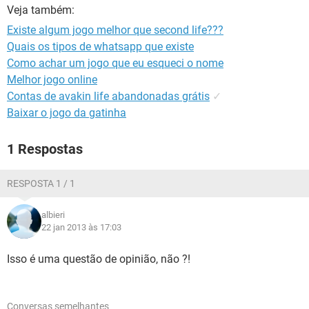
GUIA DE COMPRAS
Veja também:
Existe algum jogo melhor que second life???
Quais os tipos de whatsapp que existe
Como achar um jogo que eu esqueci o nome
Melhor jogo online
Contas de avakin life abandonadas grátis
✓
Baixar o jogo da gatinha
1 Respostas
RESPOSTA 1 / 1
albieri
22 jan 2013 às 17:03
Isso é uma questão de opinião, não ?!
Conversas semelhantes