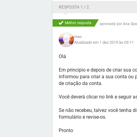
RESPOSTA 1 / 2
Melhor resposta
aprovada por
Ana Spa
mao
Atualizado em 1 dez 2019 às 05:11
Olá
Em principio e depois de criar sua c
informou para criar a sua conta ou 
de criação da conta.
Você deverá clicar no link e seguir a
Se não recebeu, talvez você tenha d
formulário e revise-os.
Pronto