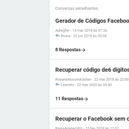
Conversas semelhantes
Gerador de Códigos Facebo
Adregfer
-
14 mar 2018 às 07:26
Bruna
-
20 jun 2019 às 03:04
8 Respostas
Recuperar código de6 dígito
RosaneAssunokasten
-
22 mai 2018 às 22:00
Leandro
-
22 mar 2020 às 00:40
11 Respostas
Recuperar o Facebook sem 
RaisaArianeOrtiz
-
15 fev 2019 às 12:07