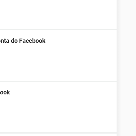
onta do Facebook
book