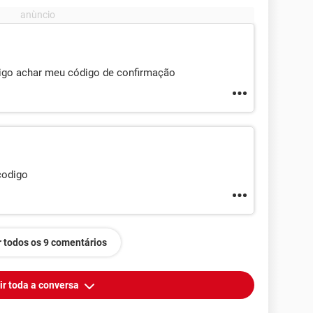
sigo achar meu código de confirmação
codigo
 todos os 9 comentários
ir toda a conversa