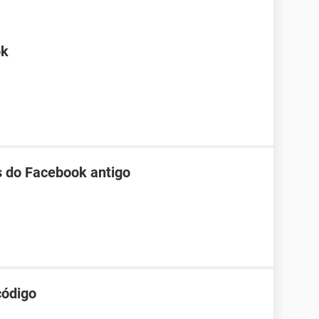
ok
s do Facebook antigo
código