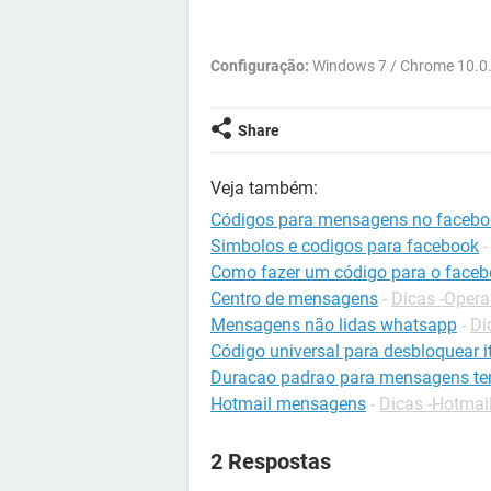
Configuração:
Windows 7 / Chrome 10.0
Share
Veja também:
Códigos para mensagens no facebo
Simbolos e codigos para facebook
Como fazer um código para o face
Centro de mensagens
-
Dicas -Oper
Mensagens não lidas whatsapp
-
Di
Código universal para desbloquear it
Duracao padrao para mensagens te
Hotmail mensagens
-
Dicas -Hotmai
2 Respostas