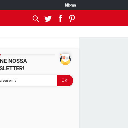
Idioma
INE NOSSA
SLETTER!