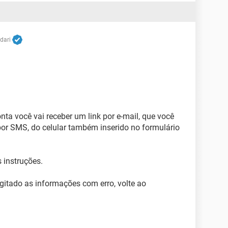
dari
onta você vai receber um link por e-mail, que você
por SMS, do celular também inserido no formulário
s instruções.
igitado as informações com erro, volte ao