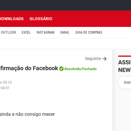
DOWNLOADS
GLOSSÁRIO
OUTLOOK
EXCEL
INSTAGRAM
GMAIL
GUIA DE COMPRAS
Seguinte
ASS
nfirmação do Facebook
NEW
Resolvido
/Fechado
s 05:12
 04:31
 ainda e não consigo mexer