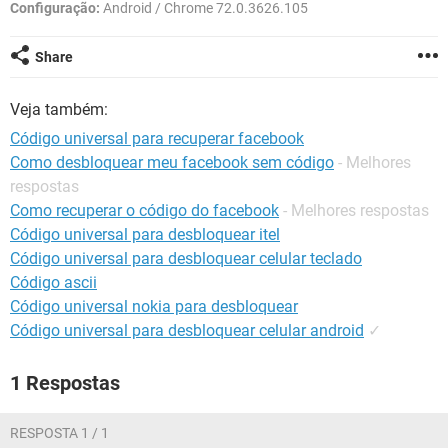
GUIA DE COMPRAS
Configuração:
Android / Chrome 72.0.3626.105
Share
Veja também:
Código universal para recuperar facebook
Como desbloquear meu facebook sem código
- Melhores
respostas
Como recuperar o código do facebook
- Melhores respostas
Código universal para desbloquear itel
Código universal para desbloquear celular teclado
Código ascii
Código universal nokia para desbloquear
Código universal para desbloquear celular android
✓
1 Respostas
RESPOSTA 1 / 1