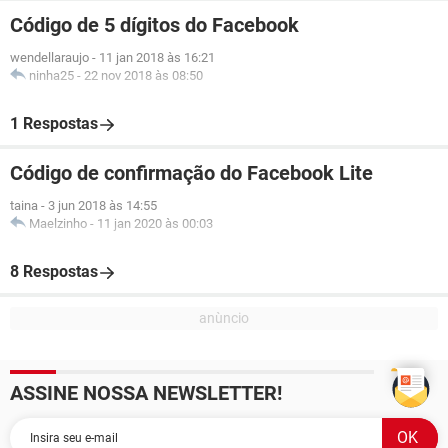
Código de 5 dígitos do Facebook
wendellaraujo
-
11 jan 2018 às 16:21
ninha25
-
22 nov 2018 às 08:50
1 Respostas
Código de confirmação do Facebook Lite
taina
-
3 jun 2018 às 14:55
Maelzinho
-
11 jan 2020 às 00:03
8 Respostas
ASSINE NOSSA NEWSLETTER!