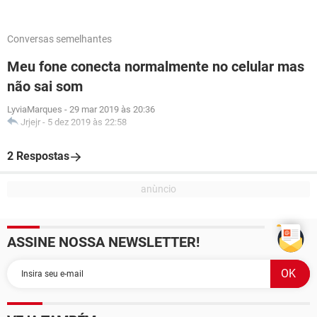
Conversas semelhantes
Meu fone conecta normalmente no celular mas
não sai som
LyviaMarques
-
29 mar 2019 às 20:36
Jrjejr
-
5 dez 2019 às 22:58
2 Respostas
ASSINE NOSSA NEWSLETTER!