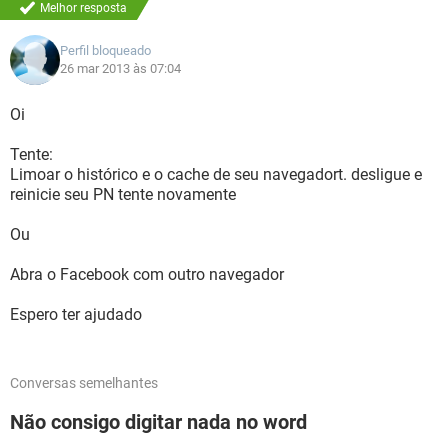
Melhor resposta
Perfil bloqueado
26 mar 2013 às 07:04
Oi
Tente:
Limoar o histórico e o cache de seu navegadort. desligue e
reinicie seu PN tente novamente
Ou
Abra o Facebook com outro navegador
Espero ter ajudado
Conversas semelhantes
Não consigo digitar nada no word