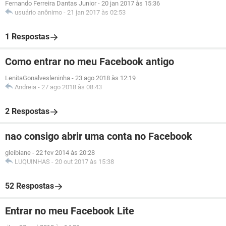
Fernando Ferreira Dantas Junior
-
20 jan 2017 às 15:36
usuário anônimo
-
21 jan 2017 às 02:53
1 Respostas
Como entrar no meu Facebook antigo
LenitaGonalvesleninha
-
23 ago 2018 às 12:19
Andreia
-
27 ago 2018 às 08:43
2 Respostas
nao consigo abrir uma conta no Facebook
gleibiane
-
22 fev 2014 às 20:28
LUQUINHAS
-
20 out 2017 às 15:38
52 Respostas
Entrar no meu Facebook Lite