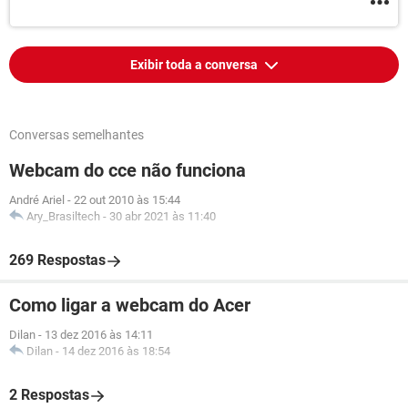
Exibir toda a conversa
Conversas semelhantes
Webcam do cce não funciona
André Ariel
-
22 out 2010 às 15:44
Ary_Brasiltech
-
30 abr 2021 às 11:40
269 Respostas
Como ligar a webcam do Acer
Dilan
-
13 dez 2016 às 14:11
Dilan
-
14 dez 2016 às 18:54
2 Respostas