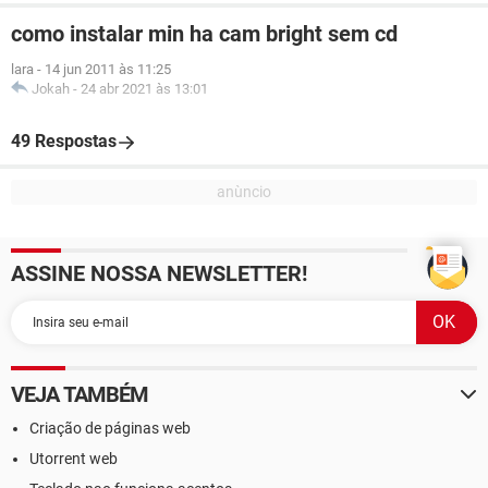
como instalar min ha cam bright sem cd
lara
-
14 jun 2011 às 11:25
Jokah
-
24 abr 2021 às 13:01
49 Respostas
ASSINE NOSSA NEWSLETTER!
VEJA TAMBÉM
Criação de páginas web
Utorrent web