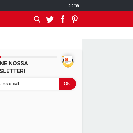
Idioma
INE NOSSA
SLETTER!