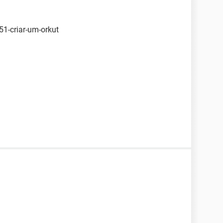
51-criar-um-orkut