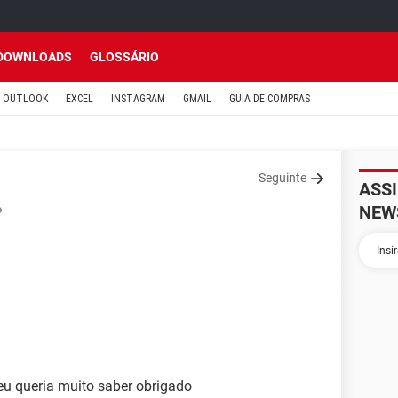
DOWNLOADS
GLOSSÁRIO
OUTLOOK
EXCEL
INSTAGRAM
GMAIL
GUIA DE COMPRAS
Seguinte
ASS
NEW
o
eu queria muito saber obrigado