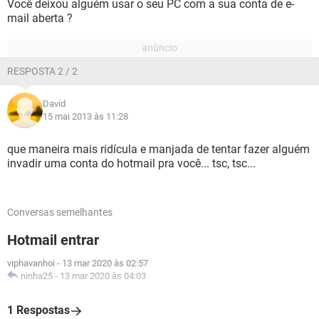
Você deixou alguém usar o seu PC com a sua conta de e-
mail aberta ?
RESPOSTA 2 / 2
David
15 mai 2013 às 11:28
que maneira mais ridícula e manjada de tentar fazer alguém
invadir uma conta do hotmail pra você... tsc, tsc...
Conversas semelhantes
Hotmail entrar
viphavanhoi
-
13 mar 2020 às 02:57
ninha25
-
13 mar 2020 às 04:03
1 Respostas