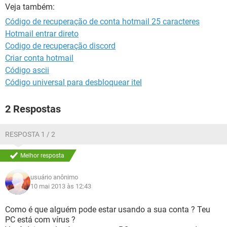
GUIA DE COMPRAS
Veja também:
Código de recuperação de conta hotmail 25 caracteres
Hotmail entrar direto
Codigo de recuperação discord
Criar conta hotmail
Código ascii
Código universal para desbloquear itel
2 Respostas
RESPOSTA 1 / 2
Melhor resposta
usuário anônimo
10 mai 2013 às 12:43
Como é que alguém pode estar usando a sua conta ? Teu
PC está com vírus ?