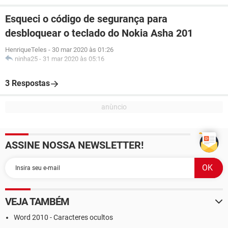
Esqueci o código de segurança para
desbloquear o teclado do Nokia Asha 201
HenriqueTeles
-
30 mar 2020 às 01:26
ninha25
-
31 mar 2020 às 05:16
3 Respostas
ASSINE NOSSA NEWSLETTER!
VEJA TAMBÉM
Word 2010 - Caracteres ocultos