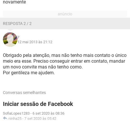
novamente
RESPOSTA 2 / 2
jr
12 mai 2013 às 21:12
Obrigado pela atenção, mas não tenho mais contato o único
meio era esse. Preciso conseguir entrar em contato, mandar
um novo convite mas não tenho como.
Por gentileza me ajudem.
Conversas semelhantes
Iniciar sessão de Facebook
SofiaLopes1283
-
6 set 2020 às 08:36
ninha25
-
7 set 2020 às 05:42