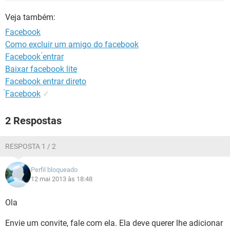
GUIA DE COMPRAS
Veja também:
Facebook
Como excluir um amigo do facebook
Facebook ́entrar
Baixar facebook lite
Facebook entrar direto
́Facebook
✓
2 Respostas
RESPOSTA 1 / 2
Perfil bloqueado
12 mai 2013 às 18:48
Ola
Envie um convite, fale com ela. Ela deve querer lhe adicionar