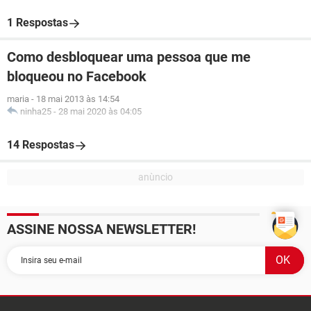
1 Respostas
Como desbloquear uma pessoa que me
bloqueou no Facebook
maria
-
18 mai 2013 às 14:54
ninha25
-
28 mai 2020 às 04:05
14 Respostas
ASSINE NOSSA NEWSLETTER!