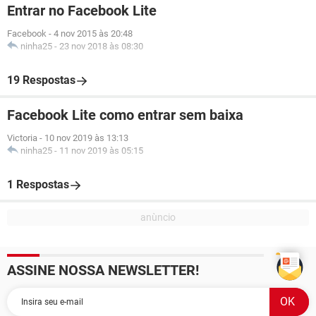
Entrar no Facebook Lite
Facebook
-
4 nov 2015 às 20:48
ninha25
-
23 nov 2018 às 08:30
19 Respostas
Facebook Lite como entrar sem baixa
Victoria
-
10 nov 2019 às 13:13
ninha25
-
11 nov 2019 às 05:15
1 Respostas
ASSINE NOSSA NEWSLETTER!