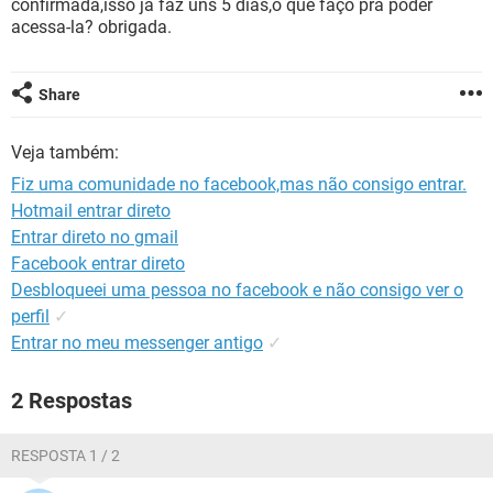
confirmada,isso ja faz uns 5 dias,o que faço pra poder
GUIA DE COMPRAS
acessa-la? obrigada.
Share
Veja também:
Fiz uma comunidade no facebook,mas não consigo entrar.
Hotmail entrar direto
Entrar direto no gmail
Facebook entrar direto
Desbloqueei uma pessoa no facebook e não consigo ver o
perfil
✓
Entrar no meu messenger antigo
✓
2 Respostas
RESPOSTA 1 / 2