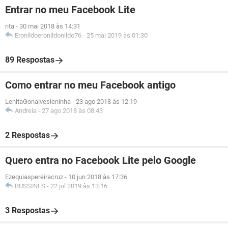
Entrar no meu Facebook Lite
rita
-
30 mai 2018 às 14:31
Eronildoeronildonildo76
-
25 mai 2019 às 01:30
89 Respostas
Como entrar no meu Facebook antigo
LenitaGonalvesleninha
-
23 ago 2018 às 12:19
Andreia
-
27 ago 2018 às 08:43
2 Respostas
Quero entra no Facebook Lite pelo Google
Ezequiaspereiracruz
-
10 jun 2018 às 17:36
BUSSINES
-
22 jul 2019 às 13:16
3 Respostas