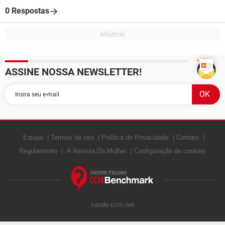
0 Respostas
ASSINE NOSSA NEWSLETTER!
Equipe
Termos de uso
Política de Privacidade
Contato
Regulamento
A Revista Da Mulher
Configuração de cookies
saude.ccm.net