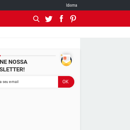
Idioma
INE NOSSA
SLETTER!