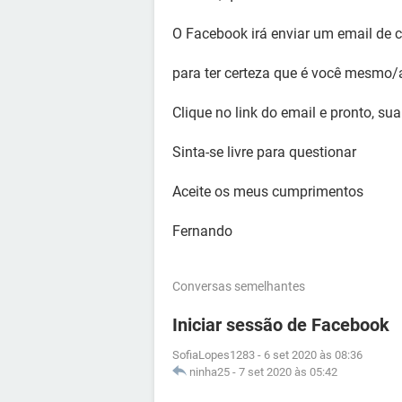
O Facebook irá enviar um email de c
para ter certeza que é você mesmo/a
Clique no link do email e pronto, sua
Sinta-se livre para questionar
Aceite os meus cumprimentos
Fernando
Conversas semelhantes
Iniciar sessão de Facebook
SofiaLopes1283
-
6 set 2020 às 08:36
ninha25
-
7 set 2020 às 05:42