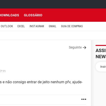
DOWNLOADS
GLOSSÁRIO
OUTLOOK
EXCEL
INSTAGRAM
GMAIL
GUIA DE COMPRAS
Seguinte
ASS
NEW
17:11
 e não consigo entrar de jeito nenhum pfv, ajude-