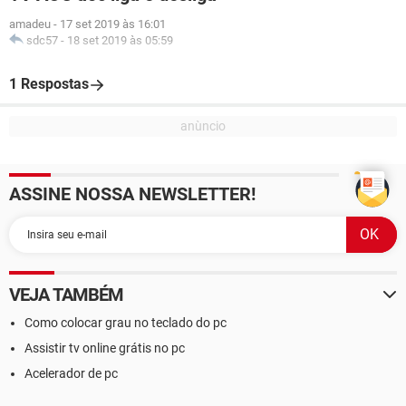
amadeu
-
17 set 2019 às 16:01
sdc57
-
18 set 2019 às 05:59
1 Respostas
ASSINE NOSSA NEWSLETTER!
VEJA TAMBÉM
Como colocar grau no teclado do pc
Assistir tv online grátis no pc
Acelerador de pc