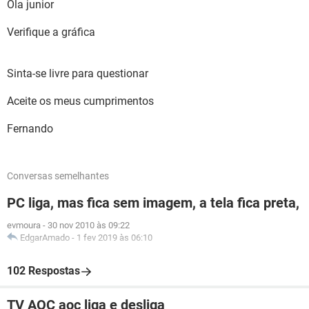
Ola junior
Verifique a gráfica
Sinta-se livre para questionar
Aceite os meus cumprimentos
Fernando
Conversas semelhantes
PC liga, mas fica sem imagem, a tela fica preta,
evmoura
-
30 nov 2010 às 09:22
EdgarAmado
-
1 fev 2019 às 06:10
102 Respostas
TV AOC aoc liga e desliga