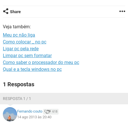
GUIA DE COMPRAS
Share
Veja também:
Meu pc não liga
Como colocar _ no pc
Ligar pc pela rede
Limpar pc sem formatar
Como saber o processador do meu pc
Qual e a tecla windows no pc
1 Respostas
RESPOSTA 1 / 1
Fernando couto
618
14 ago 2013 às 20:40