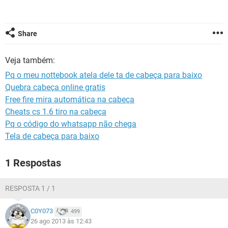
GUIA DE COMPRAS
Share
Veja também:
Pq o meu nottebook atela dele ta de cabeça para baixo
Quebra cabeça online gratis
Free fire mira automática na cabeça
Cheats cs 1.6 tiro na cabeça
Pq o código do whatsapp não chega
Tela de cabeça para baixo
1 Respostas
RESPOSTA 1 / 1
C0Y073
499
26 ago 2013 às 12:43