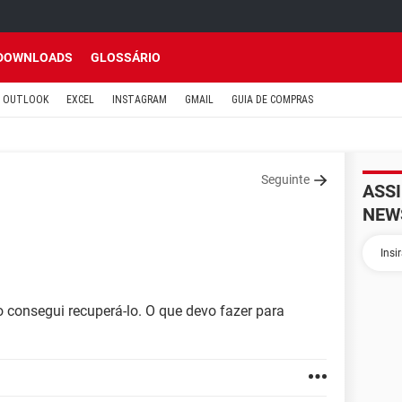
DOWNLOADS
GLOSSÁRIO
OUTLOOK
EXCEL
INSTAGRAM
GMAIL
GUIA DE COMPRAS
Seguinte
ASS
NEW
 consegui recuperá-lo. O que devo fazer para