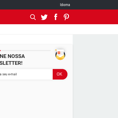
Idioma
INE NOSSA
SLETTER!