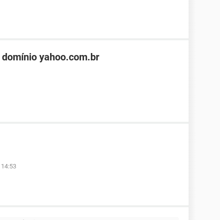
 domínio yahoo.com.br
 14:53