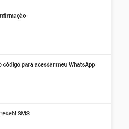
onfirmação
do código para acessar meu WhatsApp
 recebi SMS