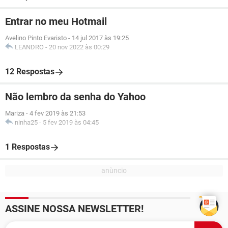
Entrar no meu Hotmail
Avelino Pinto Evaristo
-
14 jul 2017 às 19:25
LEANDRO
-
20 nov 2022 às 00:29
12 Respostas
Não lembro da senha do Yahoo
Mariza
-
4 fev 2019 às 21:53
ninha25
-
5 fev 2019 às 04:45
1 Respostas
ASSINE NOSSA NEWSLETTER!