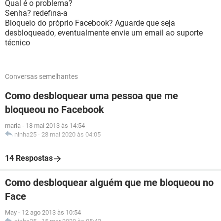
Qual é o problema?
Senha? redefina-a
Bloqueio do próprio Facebook? Aguarde que seja
desbloqueado, eventualmente envie um email ao suporte
técnico
Conversas semelhantes
Como desbloquear uma pessoa que me
bloqueou no Facebook
maria
-
18 mai 2013 às 14:54
ninha25
-
28 mai 2020 às 04:05
14 Respostas
Como desbloquear alguém que me bloqueou no
Face
May
-
12 ago 2013 às 10:54