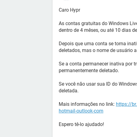
Caro Hypr
As contas gratuitas do Windows Live
dentro de 4 mêses, ou até 10 dias de
Depois que uma conta se torna inati
deletados, mas o nome de usuário a
Se a conta permanecer inativa por t
permanentemente deletado.
Se você não usar sua ID do Windows
deletada.
Mais informações no link:
https://b
hotmail-outlook-com
Espero tê-lo ajudado!