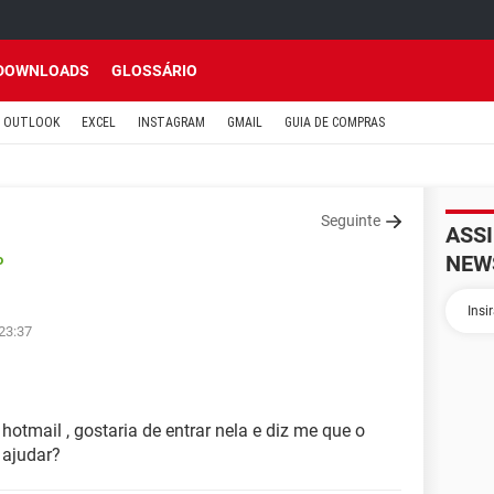
DOWNLOADS
GLOSSÁRIO
OUTLOOK
EXCEL
INSTAGRAM
GMAIL
GUIA DE COMPRAS
Seguinte
ASS
NEW
o
23:37
otmail , gostaria de entrar nela e diz me que o
 ajudar?