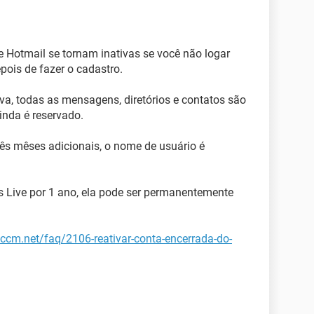
 Hotmail se tornam inativas se você não logar
pois de fazer o cadastro.
va, todas as mensagens, diretórios e contatos são
inda é reservado.
rês mêses adicionais, o nome de usuário é
 Live por 1 ano, ela pode ser permanentemente
r.ccm.net/faq/2106-reativar-conta-encerrada-do-