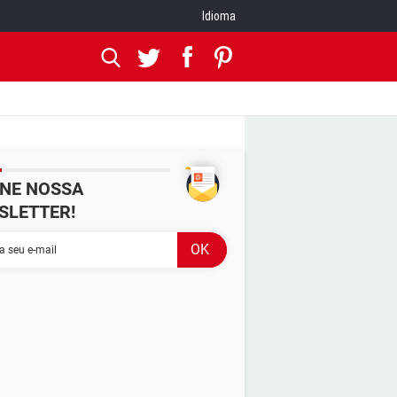
Idioma
INE NOSSA
SLETTER!