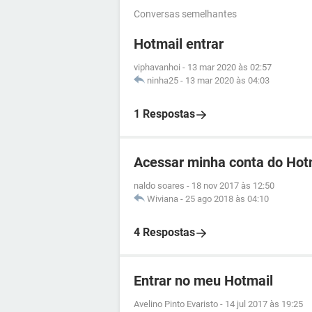
Conversas semelhantes
Hotmail entrar
viphavanhoi
-
13 mar 2020 às 02:57
ninha25
-
13 mar 2020 às 04:03
1 Respostas
Acessar minha conta do Hot
naldo soares
-
18 nov 2017 às 12:50
Wiviana
-
25 ago 2018 às 04:10
4 Respostas
Entrar no meu Hotmail
Avelino Pinto Evaristo
-
14 jul 2017 às 19:25