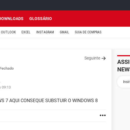
DOWNLOADS
GLOSSÁRIO
OUTLOOK
EXCEL
INSTAGRAM
GMAIL
GUIA DE COMPRAS
Seguinte
ASS
NEW
Fechado
4
s 09:13
WS 7 AQUI CONSEQUE SUBSTUIR O WINDOWS 8