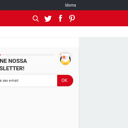
Idioma
INE NOSSA
SLETTER!