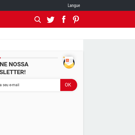
Langue
INE NOSSA
SLETTER!