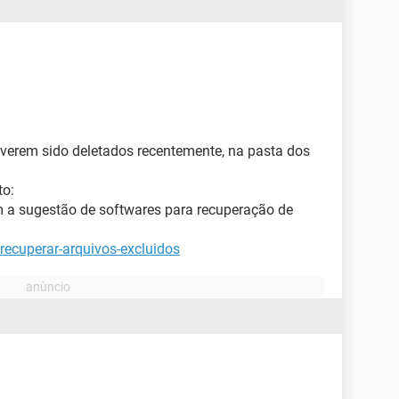
tiverem sido deletados recentemente, na pasta dos
to:
m a sugestão de softwares para recuperação de
recuperar-arquivos-excluidos