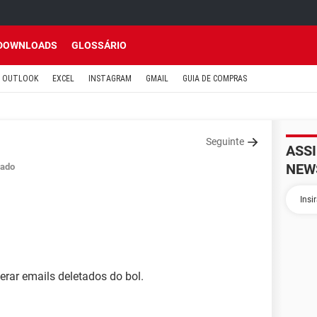
DOWNLOADS
GLOSSÁRIO
OUTLOOK
EXCEL
INSTAGRAM
GMAIL
GUIA DE COMPRAS
Seguinte
ASS
NEW
ado
perar emails deletados do bol.