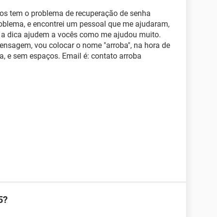
itos tem o problema de recuperação de senha
oblema, e encontrei um pessoal que me ajudaram,
ue a dica ajudem a vocês como me ajudou muito.
 mensagem, vou colocar o nome "arroba", na hora de
a, e sem espaços. Email é: contato arroba
5?