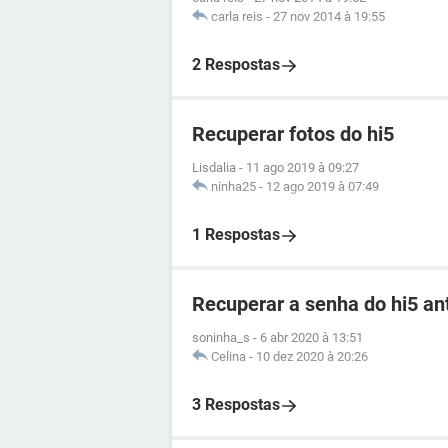
carla reis
-
27 nov 2014 à 19:55
2 Respostas
Recuperar fotos do hi5
Lisdalia
-
11 ago 2019 à 09:27
ninha25
-
12 ago 2019 à 07:49
1 Respostas
Recuperar a senha do hi5 an
soninha_s
-
6 abr 2020 à 13:51
Celina
-
10 dez 2020 à 20:26
3 Respostas