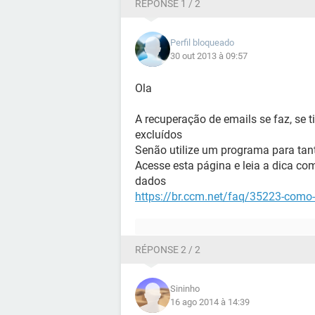
RÉPONSE 1 / 2
Perfil bloqueado
30 out 2013 à 09:57
Ola
A recuperação de emails se faz, se 
excluídos
Senão utilize um programa para tan
Acesse esta página e leia a dica co
dados
https://br.ccm.net/faq/35223-como-
RÉPONSE 2 / 2
Sininho
16 ago 2014 à 14:39