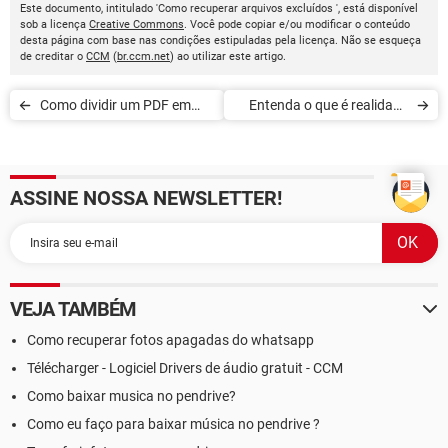
Este documento, intitulado 'Como recuperar arquivos excluídos ', está disponível
sob a licença
Creative Commons
. Você pode copiar e/ou modificar o conteúdo
desta página com base nas condições estipuladas pela licença. Não se esqueça
de creditar o
CCM
(
br.ccm.net
) ao utilizar este artigo.
Como dividir um PDF em
Entenda o que é realidade
vários arquivos no Mac
virtual
ASSINE NOSSA NEWSLETTER!
VEJA TAMBÉM
Como recuperar fotos apagadas do whatsapp
Télécharger - Logiciel Drivers de áudio gratuit - CCM
Como baixar musica no pendrive?
Como eu faço para baixar música no pendrive ?