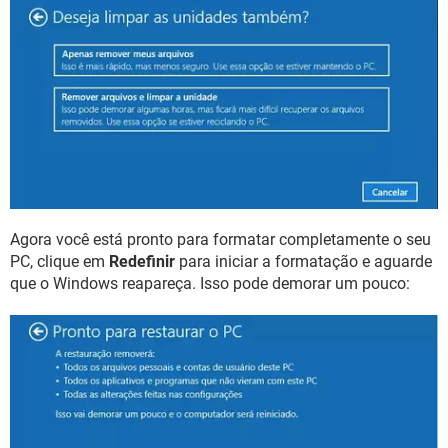
Agora você está pronto para formatar completamente o seu
PC, clique em
Redefinir
para iniciar a formatação e aguarde
que o Windows reapareça. Isso pode demorar um pouco: