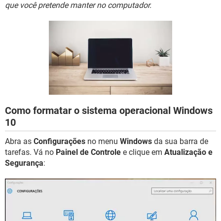
GUIA DE COMPRAS
que você pretende manter no computador.
Como formatar o sistema operacional Windows
10
Abra as
Configurações
no menu
Windows
da sua barra de
tarefas. Vá no
Painel de Controle
e clique em
Atualização e
Segurança
: