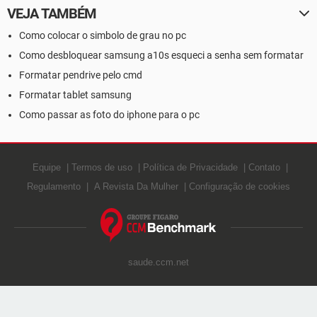
VEJA TAMBÉM
Como colocar o simbolo de grau no pc
Como desbloquear samsung a10s esqueci a senha sem formatar
Formatar pendrive pelo cmd
Formatar tablet samsung
Como passar as foto do iphone para o pc
Equipe
Termos de uso
Política de Privacidade
Contato
Regulamento
A Revista Da Mulher
Configuração de cookies
saude.ccm.net