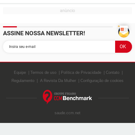
ASSINE NOSSA NEWSLETTER!
Equipe
Termos de uso
Política de Privacidade
Contato
Regulamento
A Revista Da Mulher
Configuração de cookies
saude.ccm.net