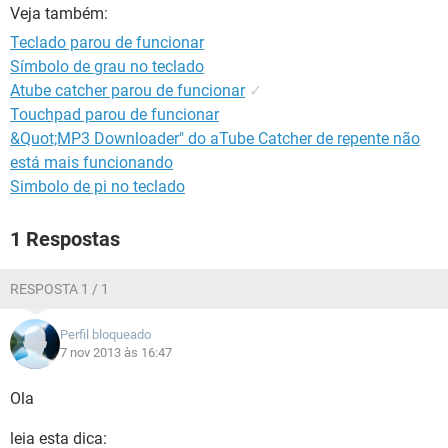
GUIA DE COMPRAS
Veja também:
Teclado parou de funcionar
Símbolo de grau no teclado
Atube catcher parou de funcionar
✓
Touchpad parou de funcionar
&Quot;MP3 Downloader" do aTube Catcher de repente não
está mais funcionando
Simbolo de pi no teclado
1 Respostas
RESPOSTA 1 / 1
Perfil bloqueado
7 nov 2013 às 16:47
Ola
leia esta dica: