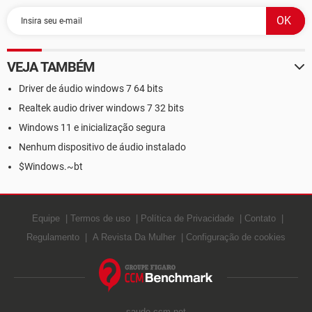
VEJA TAMBÉM
Driver de áudio windows 7 64 bits
Realtek audio driver windows 7 32 bits
Windows 11 e inicialização segura
Nenhum dispositivo de áudio instalado
$Windows.~bt
Equipe
Termos de uso
Política de Privacidade
Contato
Regulamento
A Revista Da Mulher
Configuração de cookies
saude.ccm.net