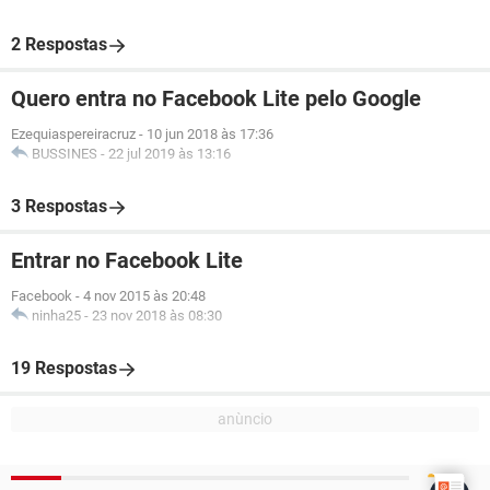
2 Respostas
Quero entra no Facebook Lite pelo Google
Ezequiaspereiracruz
-
10 jun 2018 às 17:36
BUSSINES
-
22 jul 2019 às 13:16
3 Respostas
Entrar no Facebook Lite
Facebook
-
4 nov 2015 às 20:48
ninha25
-
23 nov 2018 às 08:30
19 Respostas