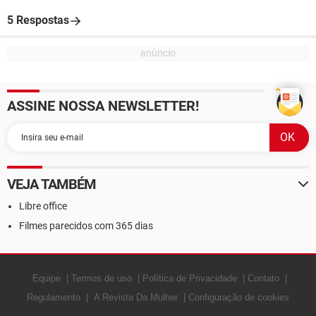
5 Respostas
ASSINE NOSSA NEWSLETTER!
VEJA TAMBÉM
Libre office
Filmes parecidos com 365 dias
Equipe
Termos de uso
Política de Privacidade
Contato
Regulamento
A Revista Da Mulher
Configuração de cookies