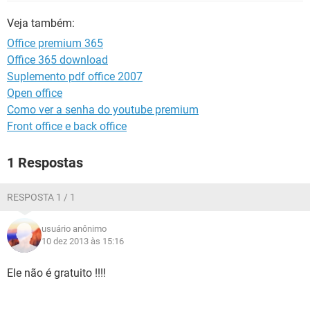
GUIA DE COMPRAS
Veja também:
Office premium 365
Office 365 download
Suplemento pdf office 2007
Open office
Como ver a senha do youtube premium
Front office e back office
1 Respostas
RESPOSTA 1 / 1
usuário anônimo
10 dez 2013 às 15:16
Ele não é gratuito !!!!