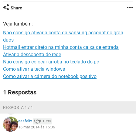
GUIA DE COMPRAS
Share
Veja também:
Nao consigo ativar a conta da sansung account no gran
duos
Hotmail entrar direto na minha conta caixa de entrada
Ativar a descoberta de rede
Não consigo colocar arroba no teclado do pc
Como ativar a tecla windows
Como ativar a câmera do notebook positivo
1 Respostas
RESPOSTA 1 / 1
aaafelix
1.730
16 mar 2014 às 16:06