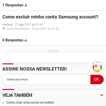
1 Respostas
Como excluir minha conta Samsung account?
Herlany
-
27 ago 2017 às 01:41
Daiianeasantoss
-
8 ago 2021 às 21:30
4 Respostas
ASSINE NOSSA NEWSLETTER!
VEJA TAMBÉM
Como criar uma conta no twitter