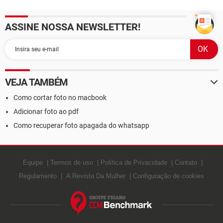
ASSINE NOSSA NEWSLETTER!
VEJA TAMBÉM
Como cortar foto no macbook
Adicionar foto ao pdf
Como recuperar foto apagada do whatsapp
Equipe
Termos de uso
Política de Privacidade
Contato
Regulamento
A Revista Da Mulher
Configuração de cookies