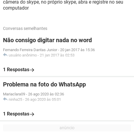
câmera do skype, no próprio skype, abra e registre no seu
computador
Conversas semelhantes
Não consigo digitar nada no word
Fernando Ferreira Dantas Junior
-
20 jan 2017 às 15:36
usuário anônimo
-
21 jan 2017 às 02:53
1 Respostas
Problema na foto do WhatsApp
Mariaclara09
-
26 ago 2020 às 02:36
ninha25
-
26 ago 2020 às 05:01
1 Respostas