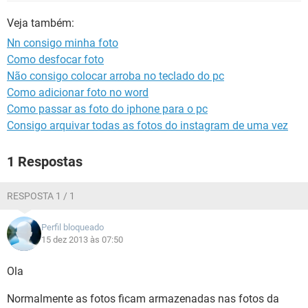
GUIA DE COMPRAS
Veja também:
Nn consigo minha foto
Como desfocar foto
Não consigo colocar arroba no teclado do pc
Como adicionar foto no word
Como passar as foto do iphone para o pc
Consigo arquivar todas as fotos do instagram de uma vez
1 Respostas
RESPOSTA 1 / 1
Perfil bloqueado
15 dez 2013 às 07:50
Ola
Normalmente as fotos ficam armazenadas nas fotos da