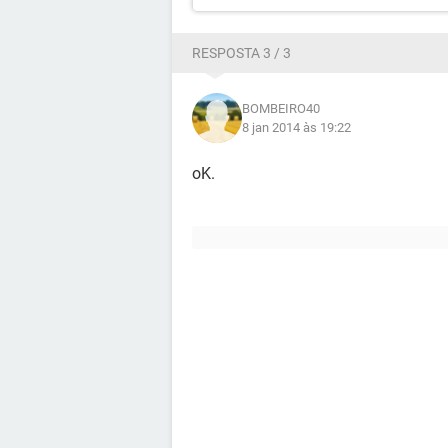
RESPOSTA 3 / 3
BOMBEIRO40
8 jan 2014 às 19:22
oK.