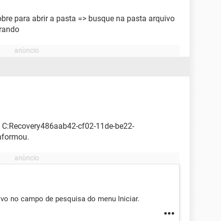
bre para abrir a pasta => busque na pasta arquivo
urando
ei C:Recovery486aab42-cf02-11de-be22-
nformou.
ivo no campo de pesquisa do menu Iniciar.