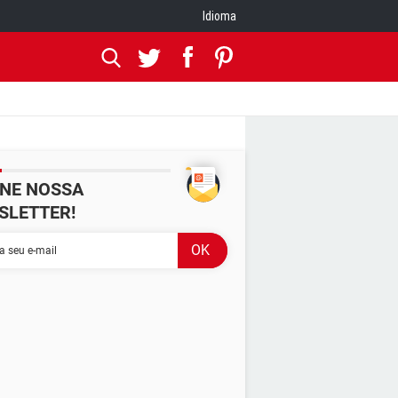
Idioma
INE NOSSA
SLETTER!