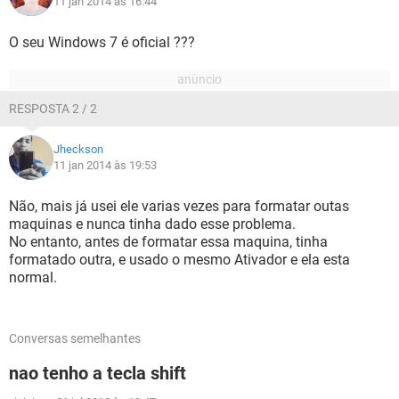
11 jan 2014 às 16:44
O seu Windows 7 é oficial ???
RESPOSTA 2 / 2
Jheckson
11 jan 2014 às 19:53
Não, mais já usei ele varias vezes para formatar outas
maquinas e nunca tinha dado esse problema.
No entanto, antes de formatar essa maquina, tinha
formatado outra, e usado o mesmo Ativador e ela esta
normal.
Conversas semelhantes
nao tenho a tecla shift