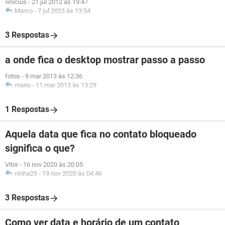
vinicius
-
21 jul 2012 às 19:47
Marco
-
7 jul 2023 às 13:54
3 Respostas
a onde fica o desktop mostrar passo a passo
fotos
-
9 mar 2013 às 12:36
mario
-
11 mar 2013 às 13:29
1 Respostas
Aquela data que fica no contato bloqueado
significa o que?
Vitor
-
16 nov 2020 às 20:05
ninha25
-
19 nov 2020 às 04:46
3 Respostas
Como ver data e horário de um contato