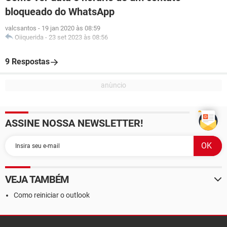
bloqueado do WhatsApp
valcsantos
-
19 jan 2020 às 08:59
Oiiquerida
-
23 set 2023 às 08:56
9 Respostas
ASSINE NOSSA NEWSLETTER!
VEJA TAMBÉM
Como reiniciar o outlook