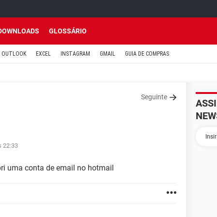
DOWNLOADS
GLOSSÁRIO
OUTLOOK
EXCEL
INSTAGRAM
GMAIL
GUIA DE COMPRAS
Seguinte
ASS
NEW
s 22:33
ri uma conta de email no hotmail