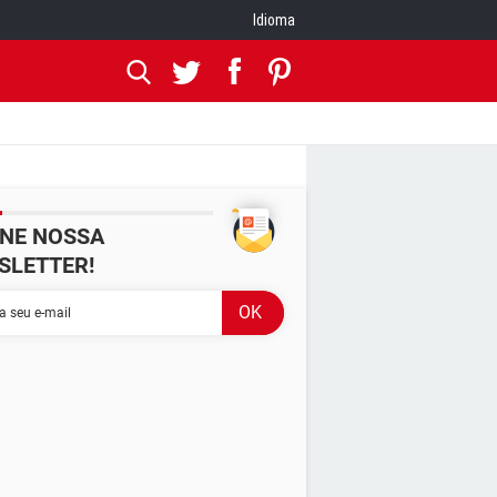
Idioma
INE NOSSA
SLETTER!