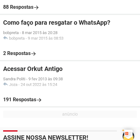
88 Respostas
Como faço para resgatar o WhatsApp?
bobpreta
-
8 mar 2015 às 20:28
bobpreta
-
9 mar 2015 às 08:53
2 Respostas
Acessar Orkut Antigo
Sandra Politi
-
9 fev 2013 às 09:38
Joza
-
24 out 2022 às 15:24
191 Respostas
ASSINE NOSSA NEWSLETTER!