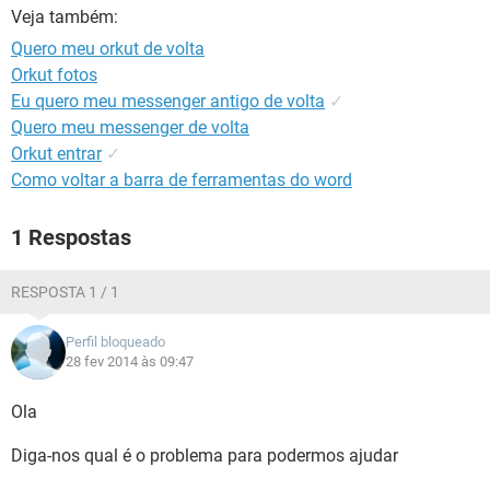
GUIA DE COMPRAS
Veja também:
Quero meu orkut de volta
Orkut fotos
Eu quero meu messenger antigo de volta
✓
Quero meu messenger de volta
Orkut entrar
✓
Como voltar a barra de ferramentas do word
1 Respostas
RESPOSTA 1 / 1
Perfil bloqueado
28 fev 2014 às 09:47
Ola
Diga-nos qual é o problema para podermos ajudar