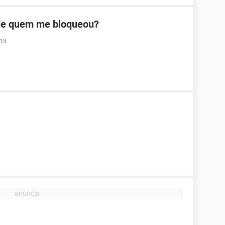
 de quem me bloqueou?
:18