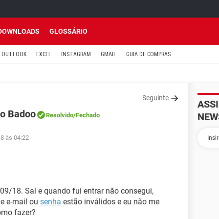
DOWNLOADS
GLOSSÁRIO
OUTLOOK
EXCEL
INSTAGRAM
GMAIL
GUIA DE COMPRAS
Seguinte
ASS
no Badoo
NEW
Resolvido
/Fechado
18 às 04:22
09/18. Sai e quando fui entrar não consegui,
e e-mail ou
senha
estão inválidos e eu não me
omo fazer?