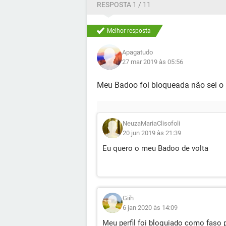
RESPOSTA 1 / 11
Melhor resposta
Apagatudo
27 mar 2019 às 05:56
Meu Badoo foi bloqueada não sei 
NeuzaMariaClisofoli
20 jun 2019 às 21:39
Eu quero o meu Badoo de volta
Giih
6 jan 2020 às 14:09
Meu perfil foi bloquiado como faso p