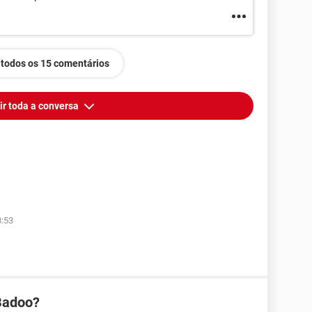
 todos os 15 comentários
ir toda a conversa
8:53
Badoo?