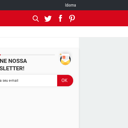
Idioma
INE NOSSA
SLETTER!