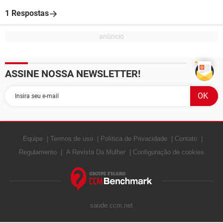
1 Respostas
ASSINE NOSSA NEWSLETTER!
Equipe
Termos de uso
Política de Privacidade
Contato
Regulamento
A Revista Da Mulher
Configuração de cookies
saude.ccm.net