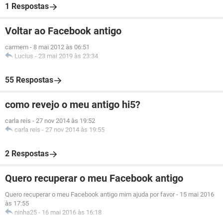
1 Respostas
Voltar ao Facebook antigo
carmem
-
8 mai 2012 às 06:51
Lucius
-
23 mai 2019 às 23:34
55 Respostas
como revejo o meu antigo hi5?
carla reis
-
27 nov 2014 às 19:52
carla reis
-
27 nov 2014 às 19:55
2 Respostas
Quero recuperar o meu Facebook antigo
Quero recuperar o meu Facebook antigo mim ajuda por favor
-
15 mai 2016
às 17:55
ninha25
-
16 mai 2016 às 16:18