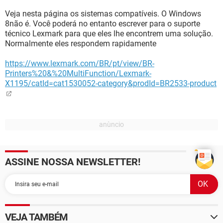
Veja nesta página os sistemas compatíveis. O Windows
8não é. Você poderá no entanto escrever para o suporte
técnico Lexmark para que eles lhe encontrem uma solução.
Normalmente eles respondem rapidamente
https://www.lexmark.com/BR/pt/view/BR-
Printers%20&%20MultiFunction/Lexmark-
X1195/catId=cat1530052-category&prodId=BR2533-product
ASSINE NOSSA NEWSLETTER!
VEJA TAMBÉM