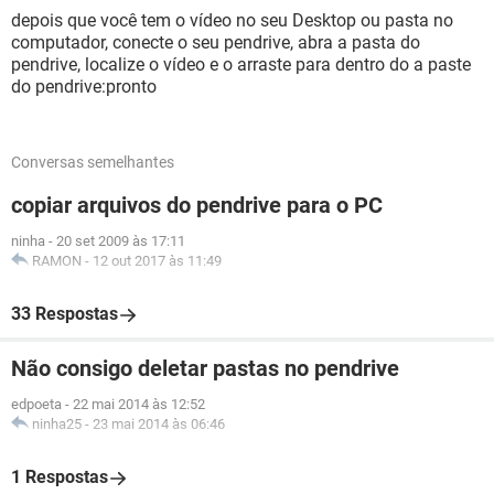
depois que você tem o vídeo no seu Desktop ou pasta no
computador, conecte o seu pendrive, abra a pasta do
pendrive, localize o vídeo e o arraste para dentro do a paste
do pendrive:pronto
Conversas semelhantes
copiar arquivos do pendrive para o PC
ninha
-
20 set 2009 às 17:11
RAMON
-
12 out 2017 às 11:49
33 Respostas
Não consigo deletar pastas no pendrive
edpoeta
-
22 mai 2014 às 12:52
ninha25
-
23 mai 2014 às 06:46
1 Respostas