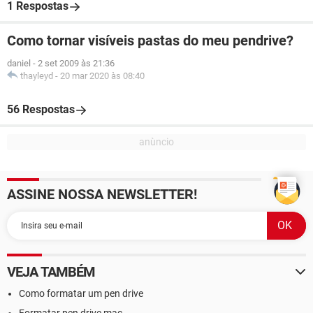
1 Respostas
Como tornar visíveis pastas do meu pendrive?
daniel
-
2 set 2009 às 21:36
thayleyd
-
20 mar 2020 às 08:40
56 Respostas
ASSINE NOSSA NEWSLETTER!
VEJA TAMBÉM
Como formatar um pen drive